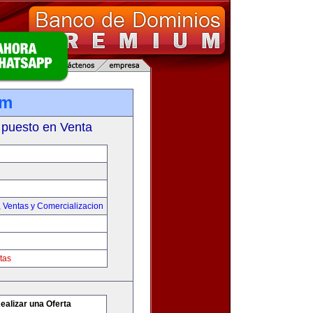
om
 puesto en Venta
,
Ventas y Comercializacion
tas
ealizar una Oferta