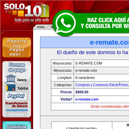
e-remate.c
El dueño de este dominio lo ha
Mayusculas:
E-REMATE.COM
Minusculas:
e-remate.com
Longitud:
8 caracteres
Categorias:
Compras y Comercio ElectrÃ³nico
Precio:
$800.00
Visitar!
e-remate.com
Serán consideradas ofer
R