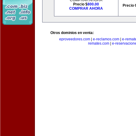
COMPRAR AHORA
Precio $
800.00
Precio 
COMPRAR AHORA
Otros dominios en venta:
eproveedores.com
|
e-reclamos.com
|
e-remat
remates.com
|
e-reservacion