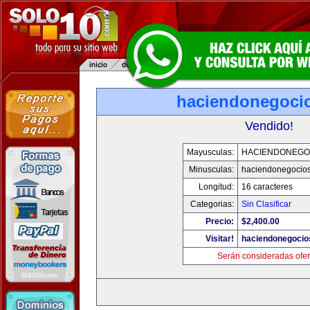
haciendonegoci
Vendido!
Mayusculas:
HACIENDONEGO
Minusculas:
haciendonegocio
Longitud:
16 caracteres
Categorias:
Sin Clasificar
Precio:
$2,400.00
Visitar!
haciendonegocio
Serán consideradas ofer