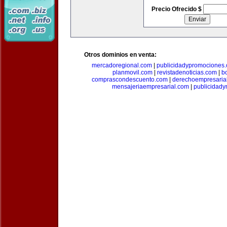
Precio Ofrecido $
Otros dominios en venta:
mercadoregional.com
|
publicidadypromociones
planmovil.com
|
revistadenoticias.com
|
b
comprascondescuento.com
|
derechoempresaria
mensajeriaempresarial.com
|
publicidad