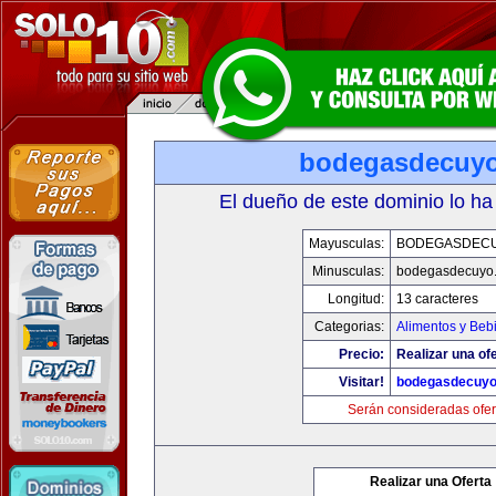
bodegasdecuy
El dueño de este dominio lo ha
Mayusculas:
BODEGASDEC
Minusculas:
bodegasdecuyo
Longitud:
13 caracteres
Categorias:
Alimentos y Beb
Precio:
Realizar una ofe
Visitar!
bodegasdecuy
Serán consideradas ofer
Realizar una Oferta