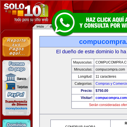
compucompra
El dueño de este dominio lo ha
Mayusculas:
COMPUCOMPRA.
Minusculas:
compucompra.com
Longitud:
11 caracteres
Categorias:
Compras y Comercio
Precio:
$750.00
Visitar!
compucompra.com
Serán consideradas ofer
R