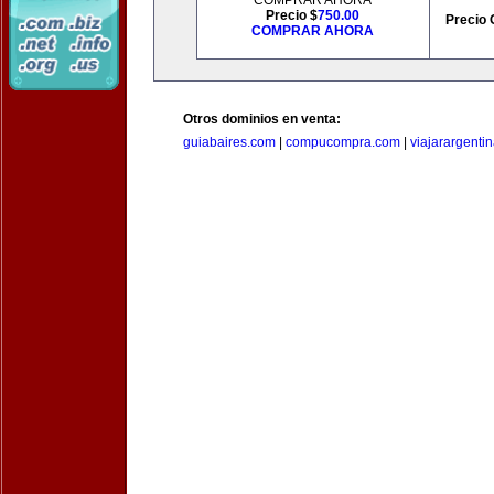
COMPRAR AHORA
Precio $
750.00
Precio 
COMPRAR AHORA
Otros dominios en venta:
guiabaires.com
|
compucompra.com
|
viajarargenti